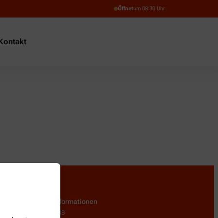
Öffnet
um 08:30 Uhr
Kontakt
Informationen
AGB